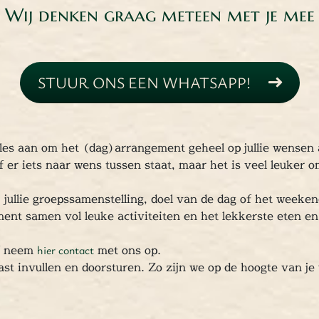
Wij denken graag meteen met je mee
STUUR ONS EEN WHATSAPP!
les aan om het (dag)arrangement geheel op jullie wensen
 er iets naar wens tussen staat, maar het is veel leuker 
j jullie groepssamenstelling, doel van de dag of het week
ment samen vol leuke activiteiten en het lekkerste eten e
of neem
hier contact
met ons op.
ast invullen en doorsturen. Zo zijn we op de hoogte van je