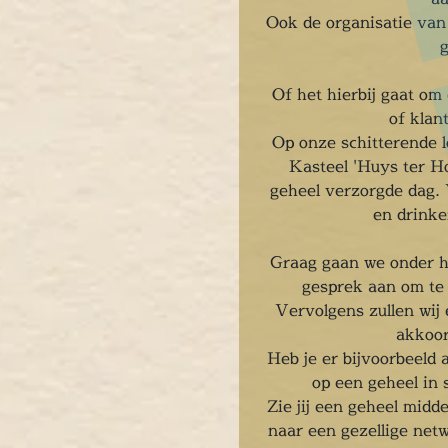
Ook de organisatie va
Of het hierbij gaat om
of klan
Op onze schitterende l
Kasteel 'Huys ter H
geheel verzorgde dag. 
en drinke
Graag gaan we onder h
gesprek aan om te 
Vervolgens zullen wij 
akkoor
Heb je er bijvoorbeeld 
op een geheel in 
Zie jij een geheel midd
naar een gezellige netw