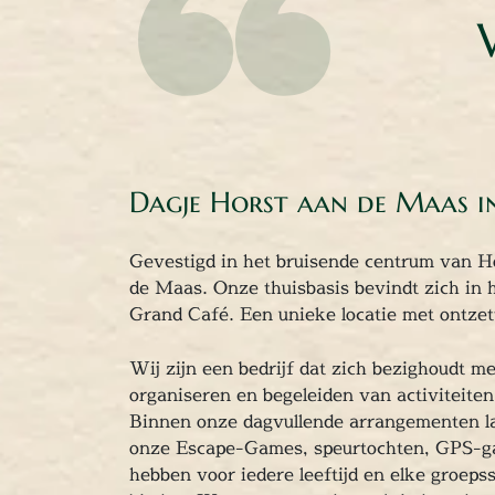
Dagje Horst aan de Maas i
Gevestigd in het bruisende centrum van Ho
de Maas. Onze thuisbasis bevindt zich in 
Grand Café. Een unieke locatie met ontzet
Wij zijn een bedrijf dat zich bezighoudt m
organiseren en begeleiden van activiteite
Binnen onze dagvullende arrangementen la
onze Escape-Games, speurtochten, GPS-g
hebben voor iedere leeftijd en elke groepss