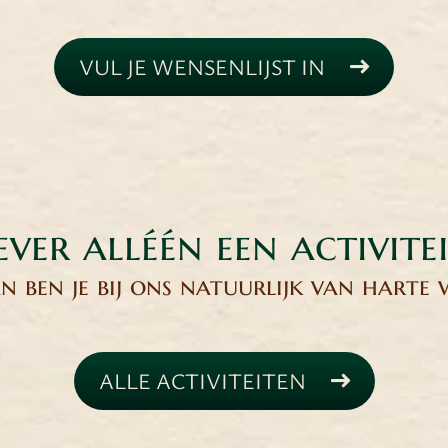
VUL JE WENSENLIJST IN
ever alléén een activite
 ben je bij ons natuurlijk van harte
ALLE ACTIVITEITEN