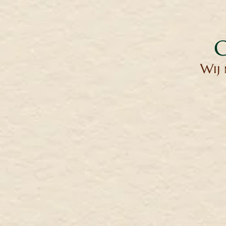
G
Wij 