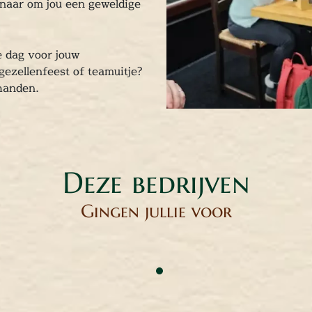
 naar om jou een geweldige
e dag voor jouw
jgezellenfeest of teamuitje?
 handen.
Deze bedrijven
Gingen jullie voor