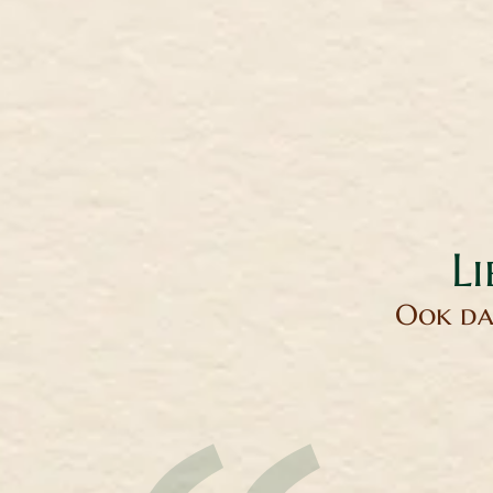
Li
Ook dan