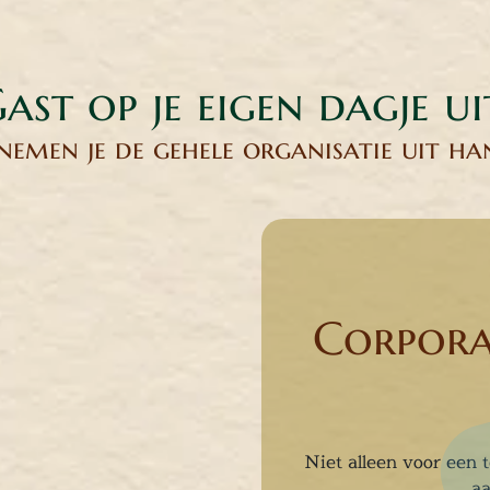
ast op je eigen dagje ui
nemen je de gehele organisatie uit h
Corpora
Niet alleen voor een t
aa