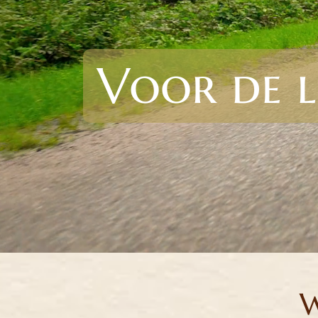
Voor de l
W