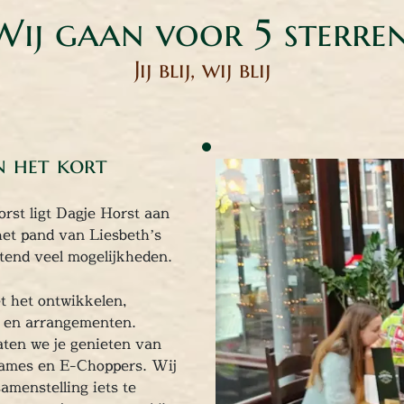
Wij gaan voor 5 sterren
Jij blij, wij blij
n het kort
rst ligt Dagje Horst aan
het pand van Liesbeth’s
tend veel mogelijkheden.
et het ontwikkelen,
n en arrangementen.
ten we je genieten van
ames en E-Choppers. Wij
amenstelling iets te