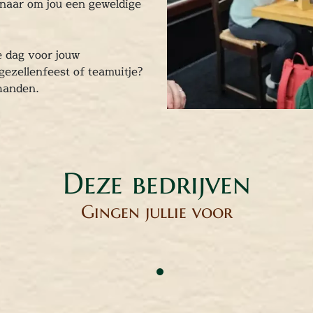
 naar om jou een geweldige
e dag voor jouw
jgezellenfeest of teamuitje?
 handen.
Deze bedrijven
Gingen jullie voor