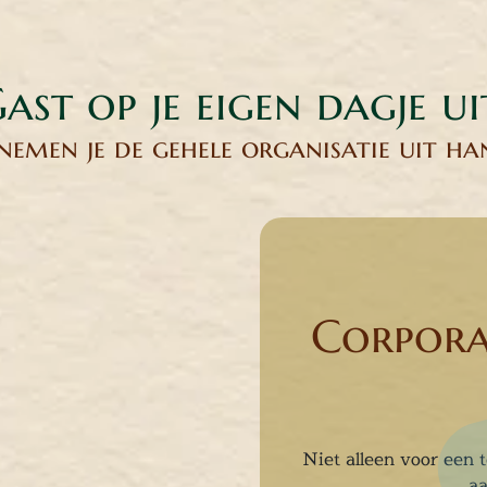
ast op je eigen dagje ui
nemen je de gehele organisatie uit h
Corpora
Niet alleen voor een t
aa