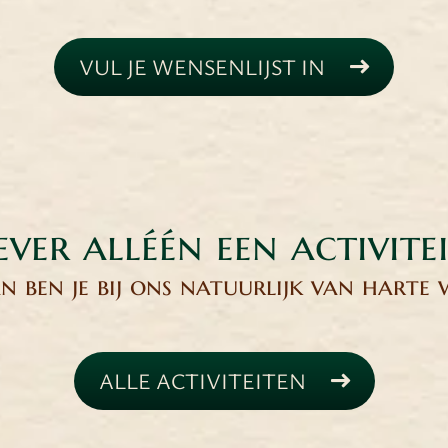
VUL JE WENSENLIJST IN
ever alléén een activite
 ben je bij ons natuurlijk van harte
ALLE ACTIVITEITEN