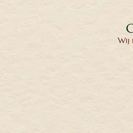
G
Wij 