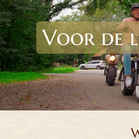
Voor de l
W