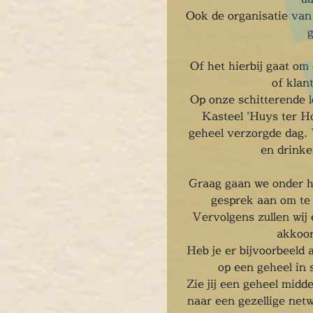
Ook de organisatie va
Of het hierbij gaat om
of klan
Op onze schitterende l
Kasteel 'Huys ter H
geheel verzorgde dag. 
en drinke
Graag gaan we onder h
gesprek aan om te 
Vervolgens zullen wij 
akkoor
Heb je er bijvoorbeeld 
op een geheel in 
Zie jij een geheel midd
naar een gezellige netw