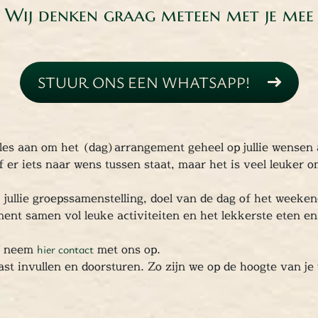
Wij denken graag meteen met je mee
STUUR ONS EEN WHATSAPP!
les aan om het (dag)arrangement geheel op jullie wensen
 er iets naar wens tussen staat, maar het is veel leuker 
j jullie groepssamenstelling, doel van de dag of het week
ment samen vol leuke activiteiten en het lekkerste eten e
of neem
hier contact
met ons op.
ast invullen en doorsturen. Zo zijn we op de hoogte van je