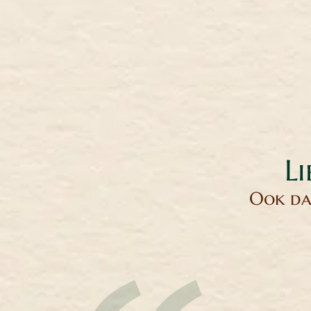
Li
Ook dan