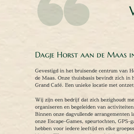
Dagje Horst aan de Maas i
Gevestigd in het bruisende centrum van Ho
de Maas. Onze thuisbasis bevindt zich in 
Grand Café. Een unieke locatie met ontzet
Wij zijn een bedrijf dat zich bezighoudt m
organiseren en begeleiden van activiteite
Binnen onze dagvullende arrangementen la
onze Escape-Games, speurtochten, GPS-g
hebben voor iedere leeftijd en elke groepss