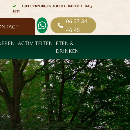
WIJ VERZORGEN JOUW COMPLETE DAG
UIT!
06 27 34
ONTACT
46 45
DEREN
ACTIVITEITEN
ETEN &
DRINKEN