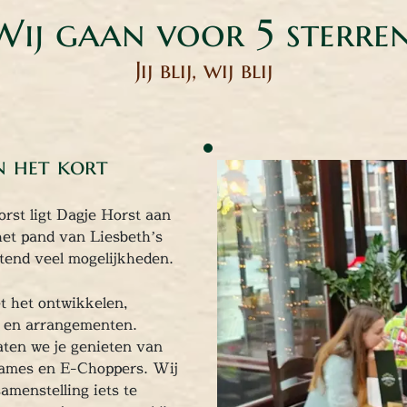
Wij gaan voor 5 sterren
Jij blij, wij blij
n het kort
rst ligt Dagje Horst aan
het pand van Liesbeth’s
tend veel mogelijkheden.
et het ontwikkelen,
n en arrangementen.
ten we je genieten van
ames en E-Choppers. Wij
amenstelling iets te