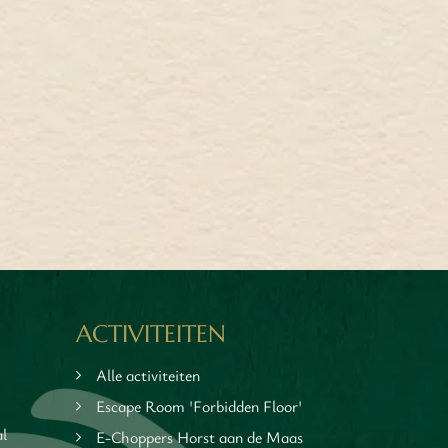
ACTIVITEITEN
Alle activiteiten
Escape Room 'Forbidden Floor'
al
E-Choppers Horst aan de Maas