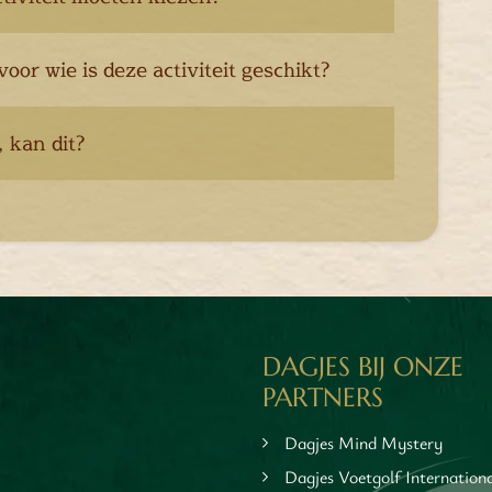
or wie is deze activiteit geschikt?
 kan dit?
DAGJES BIJ ONZE
PARTNERS
Dagjes Mind Mystery
Dagjes Voetgolf Internation