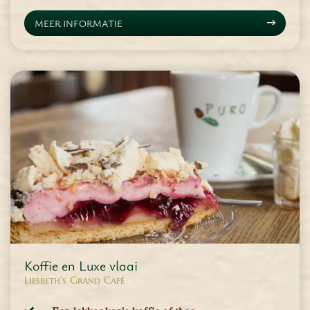
MEER INFORMATIE
Koffie en Luxe vlaai
Liesbeth's Grand Café