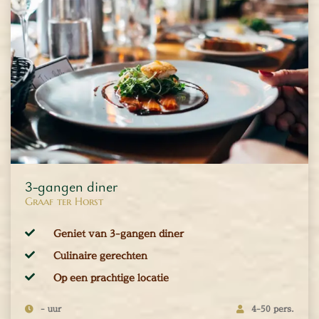
3-gangen diner
Graaf ter Horst
Geniet van 3-gangen diner
Culinaire gerechten
Op een prachtige locatie
- uur
4-50 pers.