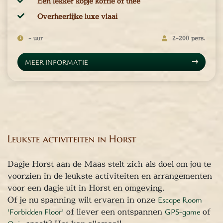
Een lekker kopje koffie of thee
Overheerlijke luxe vlaai
- uur
2-200 pers.
MEER INFORMATIE
Leukste activiteiten in Horst
Dagje Horst aan de Maas stelt zich als doel om jou te
voorzien in de leukste activiteiten en arrangementen
voor een dagje uit in Horst en omgeving.
Of je nu spanning wilt ervaren in onze
Escape Room
'Forbidden Floor'
of liever een ontspannen
GPS-game
of