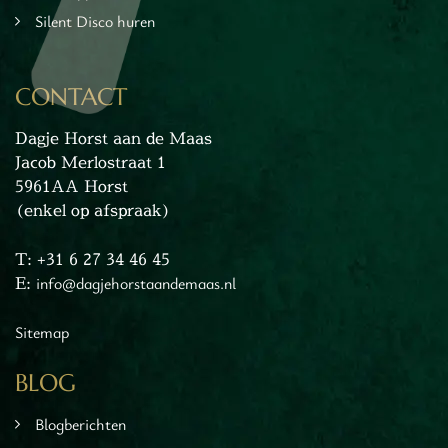
Silent Disco huren
CONTACT
Dagje Horst aan de Maas
Jacob Merlostraat 1
5961AA Horst
(enkel op afspraak)
T: +31 6 27 34 46 45
E:
info@dagjehorstaandemaas.nl
Sitemap
BLOG
Blogberichten