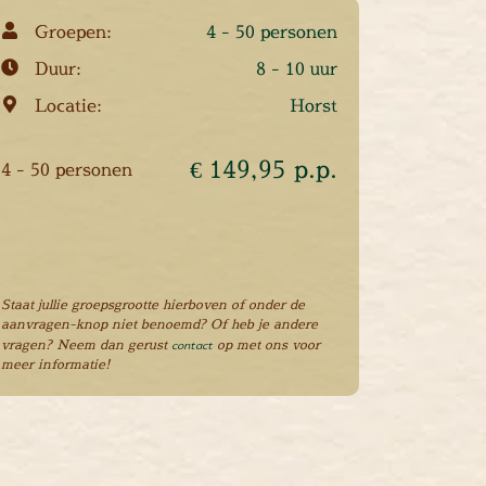
Groepen:
4 - 50 personen
Duur:
8 - 10 uur
Locatie:
Horst
€ 149,95 p.p.
4 - 50 personen
Staat jullie groepsgrootte hierboven of onder de
aanvragen-knop niet benoemd? Of heb je andere
vragen? Neem dan gerust
contact
op met ons voor
meer informatie!