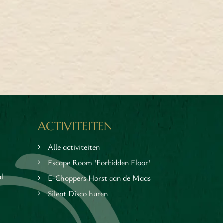
ACTIVITEITEN
Alle activiteiten
Escape Room 'Forbidden Floor'
al
E-Choppers Horst aan de Maas
Silent Disco huren