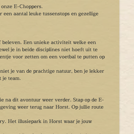
op onze E-Choppers.
r een aantal leuke tussenstops en gezellige
f beleven. Een unieke activiteit welke een
wel je in beide disciplines niet hoeft uit te
eentje voor zetten om een voetbal te putten op
niet je van de prachtige natuur, ben je lekker
t je team.
lie na dit avontuur weer verder. Stap op de E-
eving weer terug naar Horst. Op jullie route
y. Het illusiepark in Horst waar je jouw