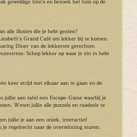
maak geweldige foto's en bezoek het huis op de
 alle illusies die je hebt gezien?
Liesbeth's Grand Café om lekker bij te komen.
Sharing Diner van de lekkerste gerechten
uzestress. Schep lekker op waar je zin in hebt
één keer strijd met elkaar aan te gaan en de
n jullie aan tafel een Escape-Game waarbij je
sen. Weten jullie alle puzzels en raadsels te
n jullie je aan een uniek, interactief
 je regelrecht naar de overwinning sturen.