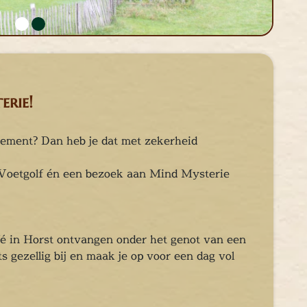
erie!
gement? Dan heb je dat met zekerheid
Voetgolf én een bezoek aan Mind Mysterie
afé in Horst ontvangen onder het genot van een
ts gezellig bij en maak je op voor een dag vol