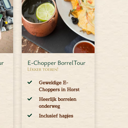
ur
E-Chopper BorrelTour
Lékker toeren!
Geweldige E-
Choppers in Horst
Heerlijk borrelen
onderweg
Inclusief hapjes