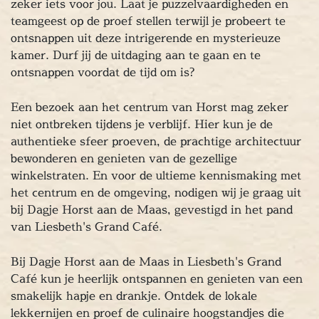
zeker iets voor jou. Laat je puzzelvaardigheden en
cape Room
teamgeest op de proef stellen terwijl je probeert te
eel verzorgd
ontsnappen uit deze intrigerende en mysterieuze
rangement
kamer. Durf jij de uitdaging aan te gaan en te
Chopper Tours
ontsnappen voordat de tijd om is?
je uit
Een bezoek aan het centrum van Horst mag zeker
mburg
niet ontbreken tijdens je verblijf. Hier kun je de
llen
authentieke sfeer proeven, de prachtige architectuur
en
bewonderen en genieten van de gezellige
inken
winkelstraten. En voor de ultieme kennismaking met
ieten
het centrum en de omgeving, nodigen wij je graag uit
tspannen
bij Dagje Horst aan de Maas, gevestigd in het pand
tuur
van Liesbeth's Grand Café.
rlijk dagje
Bij Dagje Horst aan de Maas in Liesbeth's Grand
cape Room
Café kun je heerlijk ontspannen en genieten van een
eel verzorgd
smakelijk hapje en drankje. Ontdek de lokale
rangement
lekkernijen en proef de culinaire hoogstandjes die