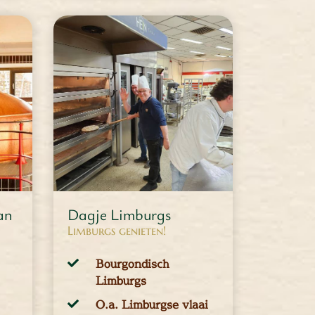
MEER INFORMATIE
an
Dagje Limburgs
Limburgs genieten!
Bourgondisch
Limburgs
O.a. Limburgse vlaai