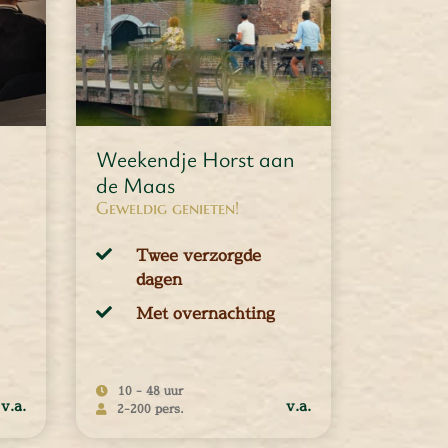
MEER INFORMATIE
Weekendje Horst aan
de Maas
Geweldig genieten!
Twee verzorgde
dagen
Met overnachting
10 - 48 uur
v.a.
v.a.
2-200 pers.