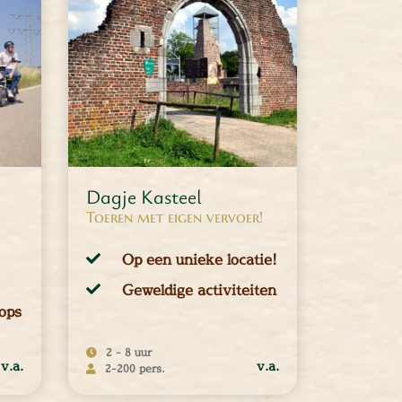
Dagje Kasteel
Toeren met eigen vervoer!
Op een unieke locatie!
Geweldige activiteiten
ops
2 - 8 uur
v.a.
v.a.
2-200 pers.