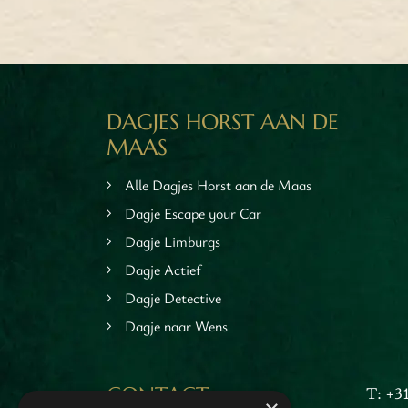
DAGJES HORST AAN DE
MAAS
Alle Dagjes Horst aan de Maas
Dagje Escape your Car
Dagje Limburgs
M
Dagje Actief
Dagje Detective
Dagje naar Wens
CONTACT
T: +3